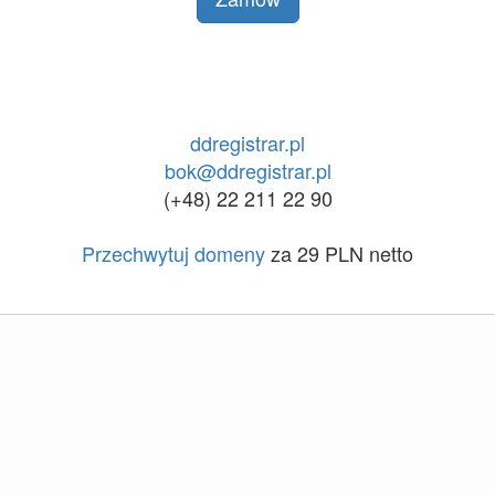
ddregistrar.pl
bok@ddregistrar.pl
(+48) 22 211 22 90
Przechwytuj domeny
za 29 PLN netto