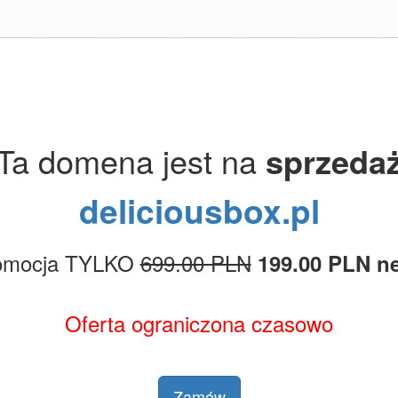
Ta domena jest na
sprzeda
deliciousbox.pl
omocja TYLKO
699.00 PLN
199.00 PLN ne
Oferta ograniczona czasowo
Zamów